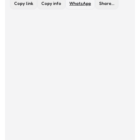
Copy link
Copy info
WhatsApp
Share…