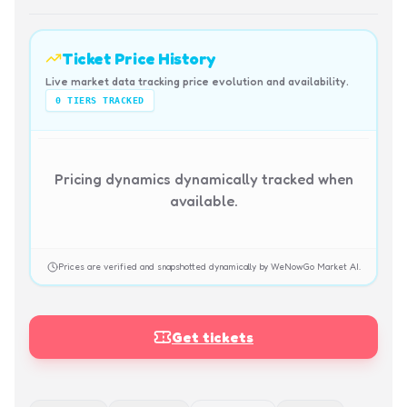
Ticket Price History
Live market data tracking price evolution and availability.
0
TIERS TRACKED
Pricing dynamics dynamically tracked when
available.
Prices are verified and snapshotted dynamically by WeNowGo Market AI.
Get tickets