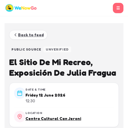
☰
Back to feed
PUBLIC SOURCE
UNVERIFIED
El Sitio De Mi Recreo,
Exposición De Julia Fragua
DATE & TIME
Friday 12 June 2026
12:30
LOCATION
Centro Cultural Can Jeroni