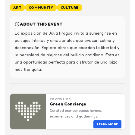
ART
COMMUNITY
CULTURE
ABOUT THIS EVENT
La exposición de Julia Fragua invita a sumergirse en 
paisajes íntimos y emocionales que evocan calma y 
desconexión. Explora obras que abordan la libertad y 
la necesidad de alejarse del bullicio cotidiano. Esta es 
una oportunidad perfecta para disfrutar de una Ibiza 
más tranquila.
PROMOTION
Green Concierge
Curated eco-conscious homes,
experiences and gatherings.
LEARN MORE